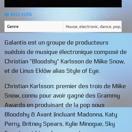
8322 VUES
Genre
House, electronic, dance, pop, swed
Galantis est un groupe de producteurs
suédois de musique électronique composé de
Christian "Bloodshy" Karlsson de Miike Snow,
et de Linus Eklöw alias Style of Eye.
Christian Karlsson: premier des trois de Miike
Snow, connu pour avoir gagné des Grammy
Awards en produisant de la pop sous
Bloodshy & Avant (incluant Madonna, Katy
Perry, Britney Spears, Kylie Minogue, Sky