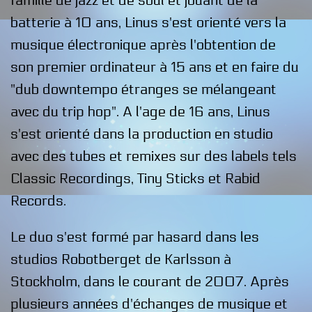
famille de jazz et de soul et jouant de la
batterie à 10 ans, Linus s'est orienté vers la
musique électronique après l'obtention de
son premier ordinateur à 15 ans et en faire du
"dub downtempo étranges se mélangeant
avec du trip hop". A l'age de 16 ans, Linus
s'est orienté dans la production en studio
avec des tubes et remixes sur des labels tels
Classic Recordings, Tiny Sticks et Rabid
Records.
Le duo s'est formé par hasard dans les
studios Robotberget de Karlsson à
Stockholm, dans le courant de 2007. Après
plusieurs années d'échanges de musique et