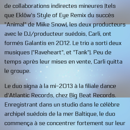
de collaborations indirectes mineures (tels
que Eklöw's Style of Eye Remix du succès
"Animal" de Miike Snow), les deux producteurs
avec le DJ/producteur suédois, Carli, ont
formés Galantis en 2012. Le trio a sorti deux
musiques ("Raveheart", et "Tank"). Peu de
temps après leur mises en vente, Carli quitta
le groupe.
Le duo signa à la mi-2013 à la filiale dance
d'Atlantic Records, chez Big Beat Records.
Enregistrant dans un studio dans le célèbre
archipel suédois de la mer Baltique, le duo
commença à se concentrer fortement sur leur