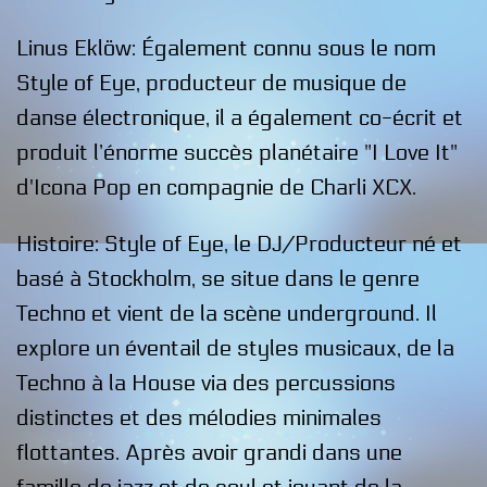
Linus Eklöw: Également connu sous le nom
Style of Eye, producteur de musique de
danse électronique, il a également co-écrit et
produit l’énorme succès planétaire "I Love It"
d'Icona Pop en compagnie de Charli XCX.
Histoire: Style of Eye, le DJ/Producteur né et
basé à Stockholm, se situe dans le genre
Techno et vient de la scène underground. Il
explore un éventail de styles musicaux, de la
Techno à la House via des percussions
distinctes et des mélodies minimales
flottantes. Après avoir grandi dans une