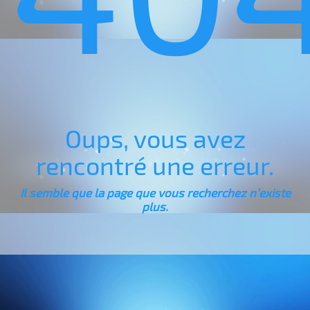
Oups, vous avez
rencontré une erreur.
Il semble que la page que vous recherchez n’existe
plus.