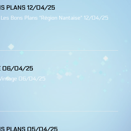
NS PLANS 12/04/25
 Les Bons Plans "Région Nantaise" 12/04/25
E 06/04/25
Vintage 06/04/25
NS PLANS 05/04/25