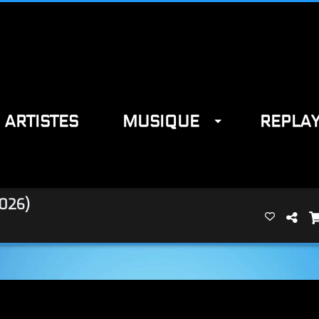
ARTISTES
MUSIQUE
REPLA
026)