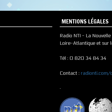
MENTIONS LÉGALES
Radio NTI - La Nouvell
Loire-Atlantique et sur 
Tél : 0 820 34 84 34
Contact :
radionti.com/
.