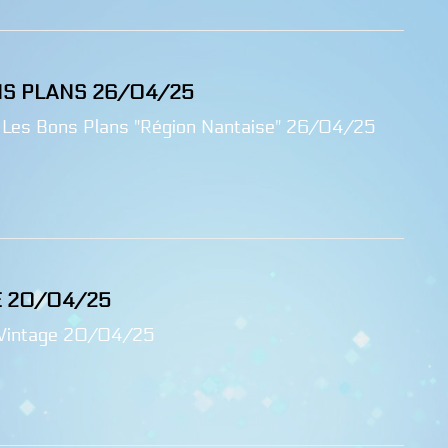
NS PLANS 26/04/25
 Les Bons Plans "Région Nantaise" 26/04/25
E 20/04/25
Vintage 20/04/25