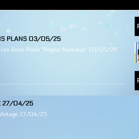
NS PLANS 03/05/25
 Les Bons Plans "Région Nantaise" 03/05/25
E 27/04/25
Vintage 27/04/25