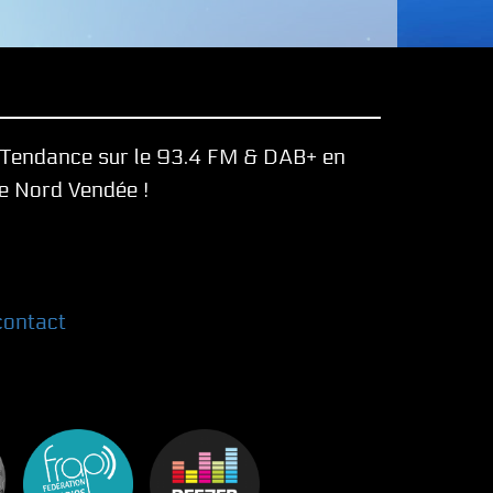
e Tendance sur le 93.4 FM & DAB+ en
le Nord Vendée !
contact