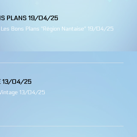
NS PLANS 19/04/25
 Les Bons Plans "Région Nantaise" 19/04/25
 13/04/25
Vintage 13/04/25