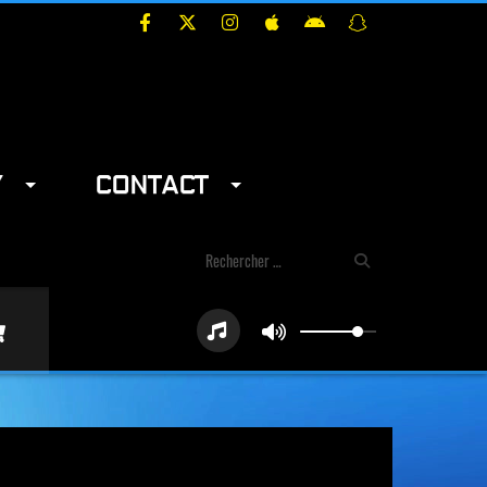
Y
CONTACT