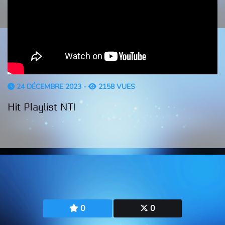
24 DÉCEMBRE 2023 -
2158 VUES
Hit Playlist NTI
0
0