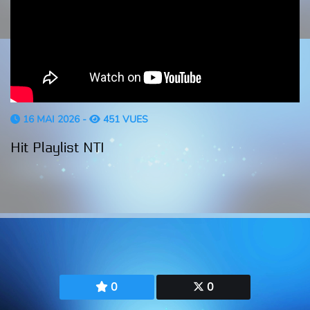
16 MAI 2026 -
451 VUES
Hit Playlist NTI
0
0