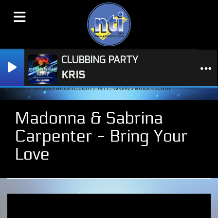
CLUBBING PARTY
KRIS
Radio NTI : www.radionti.com / NTI : www.radionti.com
Madonna & Sabrina
Carpenter - Bring Your
Love