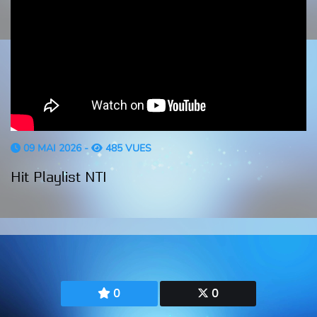
09 MAI 2026 -
485 VUES
Hit Playlist NTI
0
0