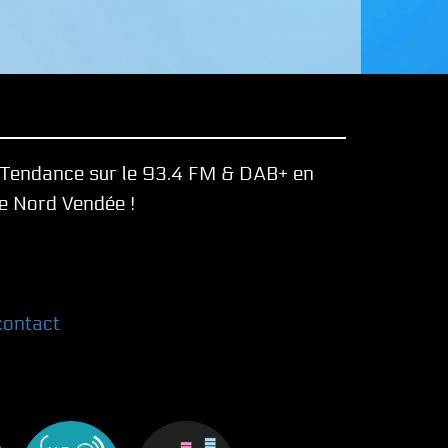
e Tendance sur le 93.4 FM & DAB+ en
le Nord Vendée !
contact