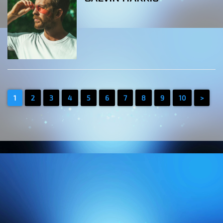
1
2
3
4
5
6
7
8
9
10
>